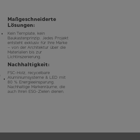
.
Maßgeschneiderte
Lösungen:
Kein Template, kein
Baukastenprinzip. Jedes Projekt
entsteht exklusiv für Ihre Marke
– von der Architektur über die
Materialien bis zur
Lichtinszenierung.
.
Nachhaltigkeit:
FSC-Holz, recycelbare
Aluminiumsysteme & LED mit
80 % Energieeinsparung.
Nachhaltige Markenräume, die
auch Ihren ESG-Zielen dienen.