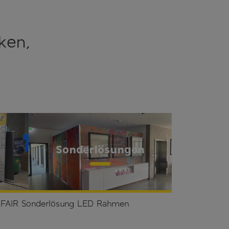
ken,
Sonderlösungen