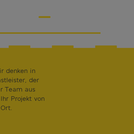
Leuchtrahmen
ir denken in
tleister, der
ser Team aus
Ihr Projekt von
 Ort.