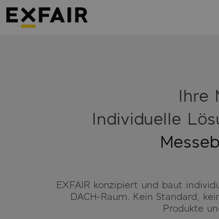
Ihre 
Individuelle Lö
Messe
EXFAIR konzipiert und baut indivi
DACH-Raum. Kein Standard, kein 
Produkte und