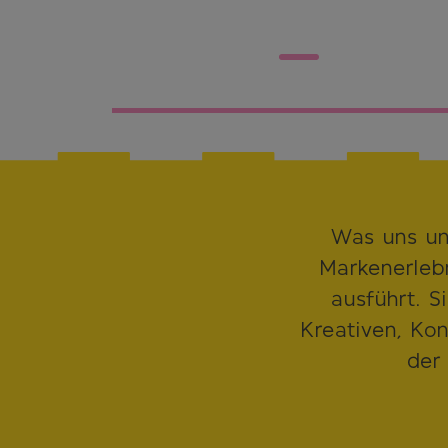
EXPRESS
MESSESTAND
Was uns unt
Markenerleb
ausführt. S
Kreativen, Kon
der 