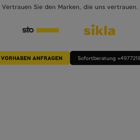
Vertrauen Sie den Marken, die uns vertrauen.
T VORHABEN ANFRAGEN
Sofortberatung +497721