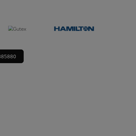
885880