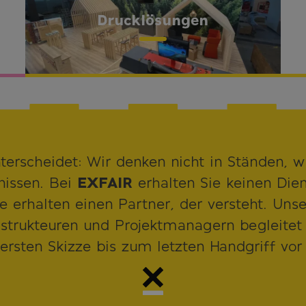
Drucklösungen
erscheidet: Wir denken nicht in Ständen, w
nissen. Bei
EXFAIR
erhalten Sie keinen Diens
ie erhalten einen Partner, der versteht. Un
strukteuren und Projektmanagern begleitet 
ersten Skizze bis zum letzten Handgriff vor