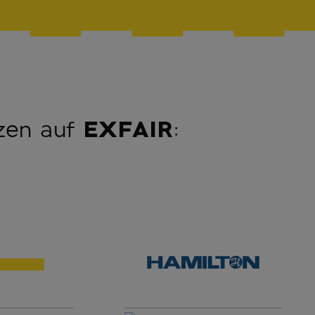
zen auf
EXFAIR
: