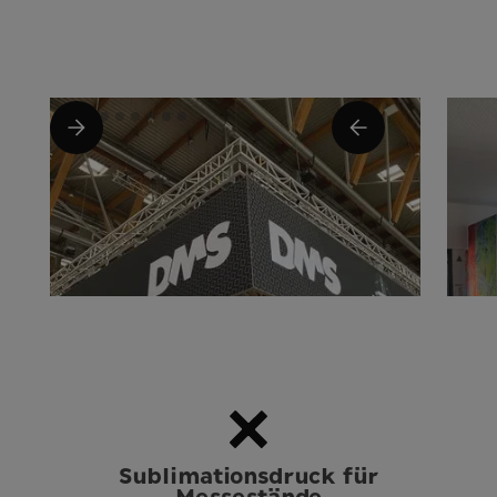
Sublimationsdruck für
Messestände