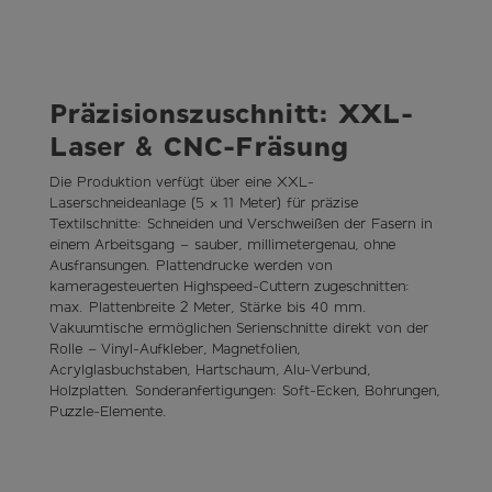
Präzisionszuschnitt: XXL-
Laser & CNC-Fräsung
Die Produktion verfügt über eine XXL-
Laserschneideanlage (5 × 11 Meter) für präzise
Textilschnitte: Schneiden und Verschweißen der Fasern in
einem Arbeitsgang – sauber, millimetergenau, ohne
Ausfransungen. Plattendrucke werden von
kameragesteuerten Highspeed-Cuttern zugeschnitten:
max. Plattenbreite 2 Meter, Stärke bis 40 mm.
Vakuumtische ermöglichen Serienschnitte direkt von der
Rolle – Vinyl-Aufkleber, Magnetfolien,
Acrylglasbuchstaben, Hartschaum, Alu-Verbund,
Holzplatten. Sonderanfertigungen: Soft-Ecken, Bohrungen,
Puzzle-Elemente.