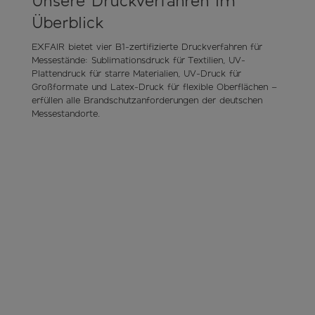
Unsere Druckverfahren im
Überblick
EXFAIR bietet vier B1-zertifizierte Druckverfahren für
Messestände: Sublimationsdruck für Textilien, UV-
Plattendruck für starre Materialien, UV-Druck für
Großformate und Latex-Druck für flexible Oberflächen –
erfüllen alle Brandschutzanforderungen der deutschen
Messestandorte.