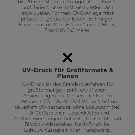
bis 20 mm Stärke in Fotoqualität – Einzel-
und Seriendrucke, rechteckig oder nach
individuellen Formen. CNC-Anlage fräst
präzise: abgerundete Ecken, Bohrungen,
Puzzlemuster. Max. Plattenbreite 2 Meter,
Frästisch 2×3 Meter.
UV-Druck für Großformate &
Planen
UV-Druck ist das Standardverfahren für
großformatige Textil- und Planen-
Anwendungen auf Messen. Die Farben
trocknen sofort durch UV-Licht und haften
dauerhaft UV-beständig, ohne Lösungsmittel.
Für Gerüstplanen, Leuchtkästen und
Außenanwendungen: Auflicht-, Durchlicht- und
Blockout-Materialien. Mesh-Druck bei
Luftdurchlässigkeit oder Transparenz.