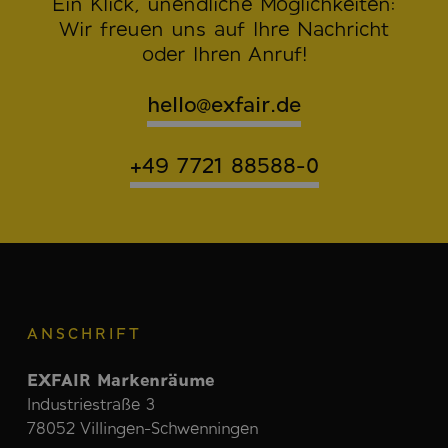
Ein Klick, unendliche Möglichkeiten:
Wir freuen uns auf Ihre Nachricht
oder Ihren Anruf!
hello@exfair.de
+49 7721 88588-0
ANSCHRIFT
EXFAIR Markenräume
Industriestraße 3
78052 Villingen-Schwenningen