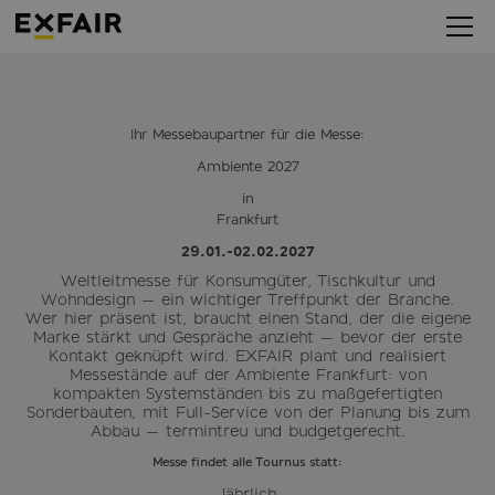
Ihr Messebaupartner für die Messe:
Ambiente 2027
in
Frankfurt
29.01.-02.02.2027
Weltleitmesse für Konsumgüter, Tischkultur und
Wohndesign — ein wichtiger Treffpunkt der Branche.
Wer hier präsent ist, braucht einen Stand, der die eigene
Marke stärkt und Gespräche anzieht — bevor der erste
Kontakt geknüpft wird. EXFAIR plant und realisiert
Messestände auf der Ambiente Frankfurt: von
kompakten Systemständen bis zu maßgefertigten
Sonderbauten, mit Full-Service von der Planung bis zum
Abbau — termintreu und budgetgerecht.
Messe findet alle Tournus statt:
Jährlich