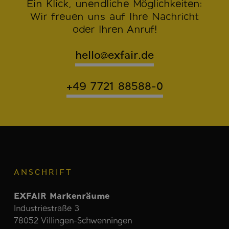
Ein Klick, unendliche Möglichkeiten:
Wir freuen uns auf Ihre Nachricht
oder Ihren Anruf!
hello@exfair.de
+49 7721 88588-0
ANSCHRIFT
EXFAIR Markenräume
Industriestraße 3
78052 Villingen-Schwenningen