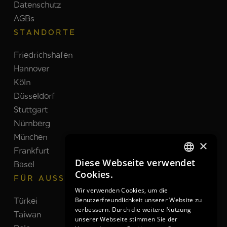
Datenschutz
AGBs
STANDORTE
Friedrichshafen
Hannover
Köln
Düsseldorf
Stuttgart
Nürnberg
München
×
Frankfurt
Diese Webseite verwendet
Basel
GERMAN
Cookies.
FÜR AUSSTELLER
GERMAN
Wir verwenden Cookies, um die
Benutzerfreundlichkeit unserer Website zu
Türkei
Schweiz
ENGLISH
verbessern. Durch die weitere Nutzung
Taiwan
Brasilien
unserer Webseite stimmen Sie der