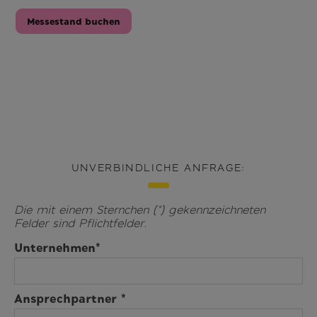
Messestand buchen
UNVERBINDLICHE ANFRAGE:
Die mit einem Sternchen (*) gekennzeichneten
Felder sind Pflichtfelder.
Unternehmen*
Ansprechpartner *