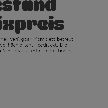
stand
ixpreis
chnell verfügbar. Komplett betreut.
llflächig textil bedruckt. Die
 Messebaus, fertig konfektioniert