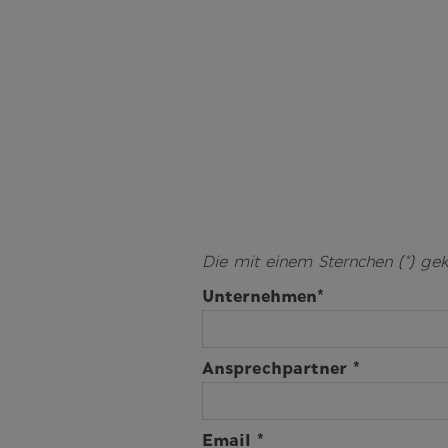
Die mit einem Sternchen (*) gek
Unternehmen*
Ansprechpartner *
Email *