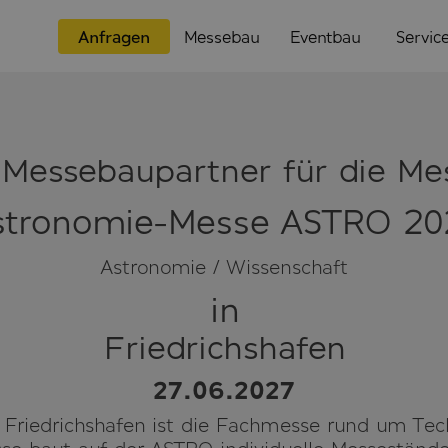
Anfragen
Messebau
Eventbau
Servic
 Messebaupartner für die Me
stronomie-Messe ASTRO 20
Astronomie / Wissenschaft
in
Friedrichshafen
27.06.2027
Friedrichshafen ist die Fachmesse rund um Tech