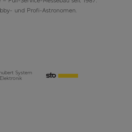
– Full-Service-Messebau seit 1987.
obby- und Profi-Astronomen.