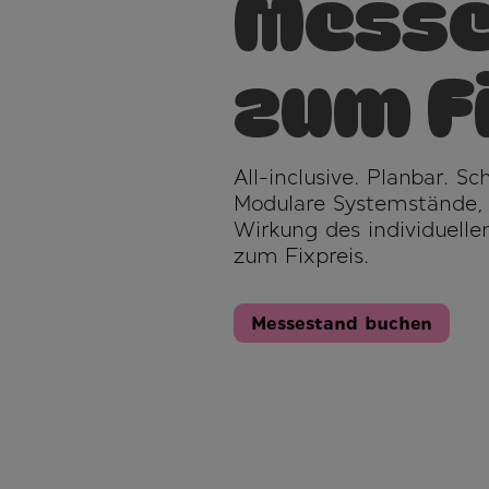
Messe
zum F
All-inclusive. Planbar. S
Modulare Systemstände, vo
Wirkung des individuellen
zum Fixpreis.
Messestand buchen