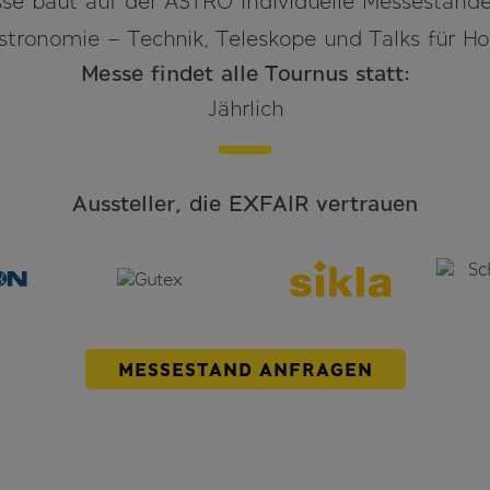
se baut auf der ASTRO individuelle Messestände 
tronomie – Technik, Teleskope und Talks für H
Messe findet alle Tournus statt:
Jährlich
Aussteller, die EXFAIR vertrauen
MESSESTAND ANFRAGEN