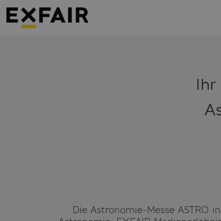
Ihr
A
Die Astronomie-Messe ASTRO in 