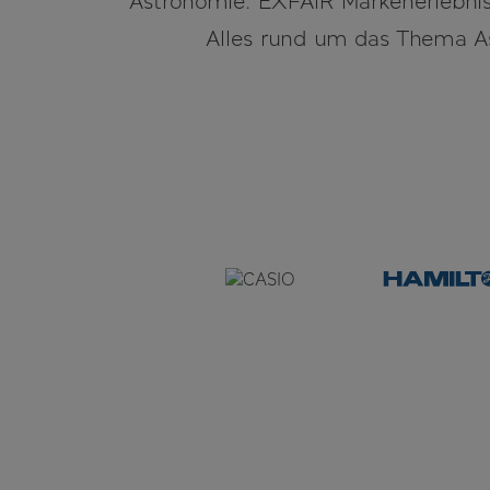
Astronomie. EXFAIR Markenerlebnis
Alles rund um das Thema As