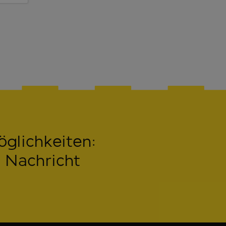
öglichkeiten:
 Nachricht