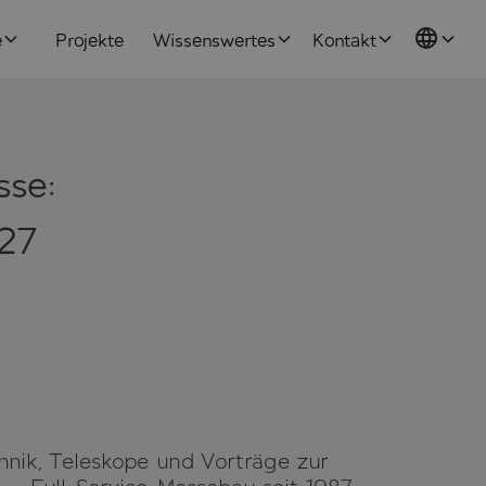
e
Projekte
Wissenswertes
Kontakt
sse:
27
nik, Teleskope und Vorträge zur